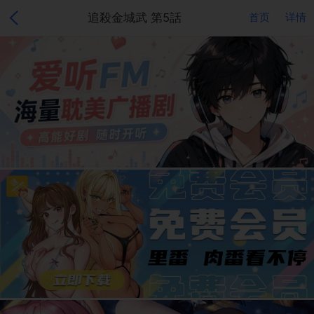
追殺金城武 第5話
首页
详情