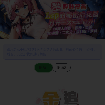
图片加载不出来的时候请尝试切换图源（请耐心等待一定时间
后若仍无法加载再进行切换）
图源1
图源2