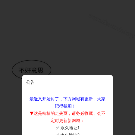
公告
最近又开始封了，下方网域有更新，大家
记得截图！！
▼这是楠楠的走失页，请务必收藏，会不
定时更新新网域：
✅ 永久地址1
×
✅ 永久地址2