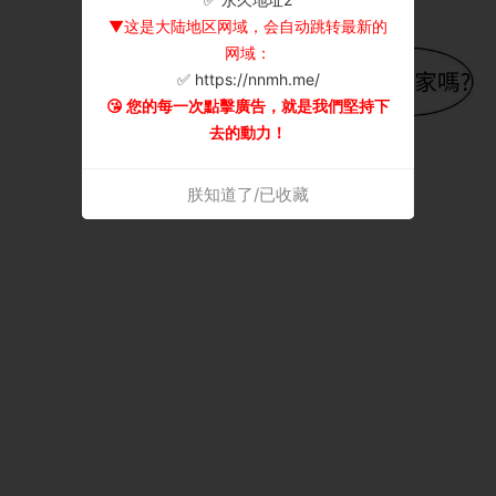
▼这是大陆地区网域，会自动跳转最新的
网域：
✅ https://nnmh.me/
😘 您的每一次點擊廣告，就是我們堅持下
去的動力！
朕知道了/已收藏