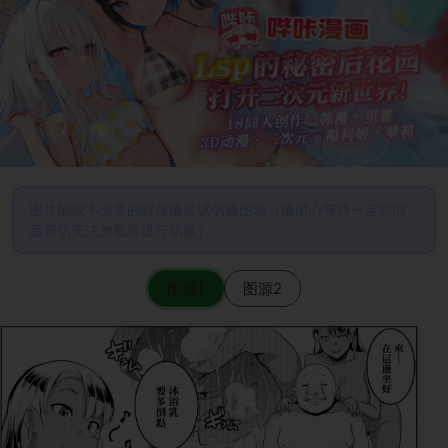
图片加载不出来的时候请尝试切换图源（请耐心等待一定时间
后若仍无法加载再进行切换）
图源1
图源2