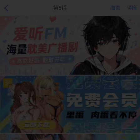
第5话
首页
详情