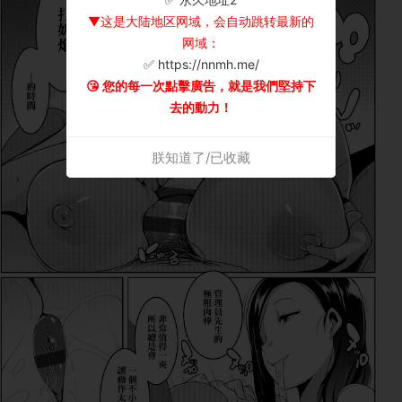
▼这是大陆地区网域，会自动跳转最新的
网域：
✅ https://nnmh.me/
😘 您的每一次點擊廣告，就是我們堅持下
去的動力！
朕知道了/已收藏