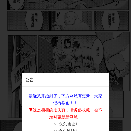
公告
最近又开始封了，下方网域有更新，大家
记得截图！！
▼这是楠楠的走失页，请务必收藏，会不
定时更新新网域：
✅ 永久地址1
×
✅ 永久地址2