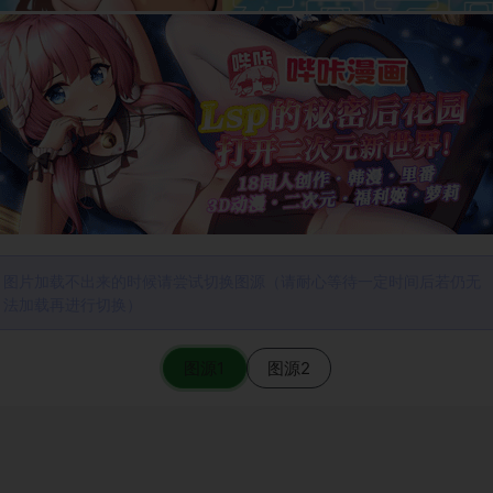
图片加载不出来的时候请尝试切换图源（请耐心等待一定时间后若仍无
法加载再进行切换）
图源1
图源2