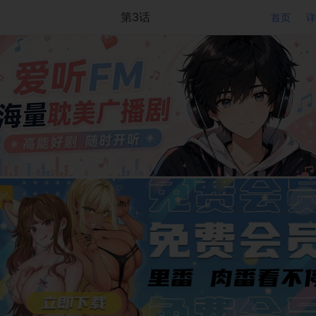
第3话
首页
详