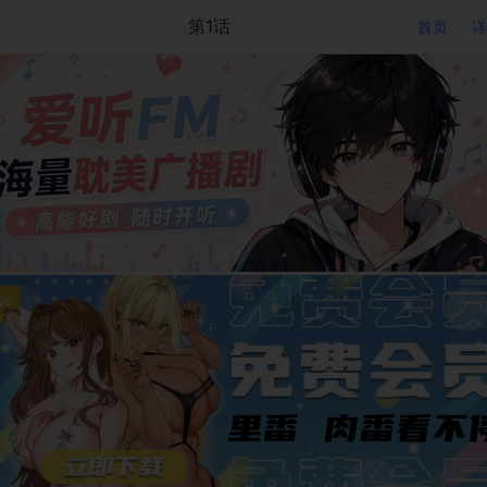
第1话
首页
详