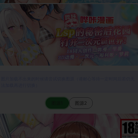
图片加载不出来的时候请尝试切换图源（请耐心等待一定时间后若仍无
法加载再进行切换）
图源1
图源2