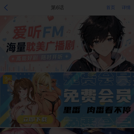
第6话
首页
详情