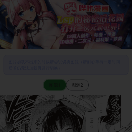
图片加载不出来的时候请尝试切换图源（请耐心等待一定时间
后若仍无法加载再进行切换）
图源1
图源2