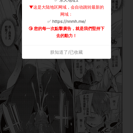
▼这是大陆地区网域，会自动跳转最新的
网域：
✅ https://nnmh.me/
😘 您的每一次點擊廣告，就是我們堅持下
去的動力！
朕知道了/已收藏