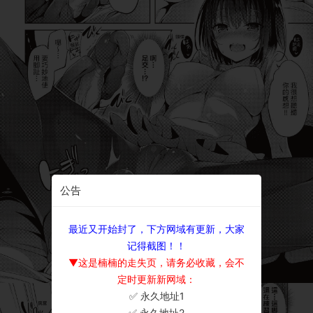
公告
最近又开始封了，下方网域有更新，大家
记得截图！！
▼这是楠楠的走失页，请务必收藏，会不
定时更新新网域：
✅ 永久地址1
×
✅ 永久地址2