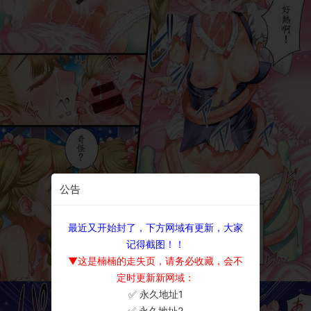
公告
最近又开始封了，下方网域有更新，大家
记得截图！！
▼这是楠楠的走失页，请务必收藏，会不
定时更新新网域：
✅ 永久地址1
×
✅ 永久地址2