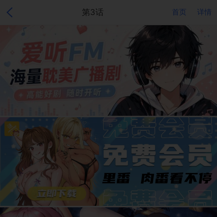
第3话
首页
详情