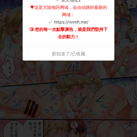
▼这是大陆地区网域，会自动跳转最新的
网域：
✅ https://nnmh.me/
😘 您的每一次點擊廣告，就是我們堅持下
去的動力！
朕知道了/已收藏