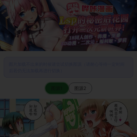
图片加载不出来的时候请尝试切换图源（请耐心等待一定时间
后若仍无法加载再进行切换）
图源1
图源2