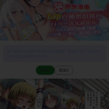
图片加载不出来的时候请尝试切换图源（请耐心等待一定时间
后若仍无法加载再进行切换）
图源1
图源2