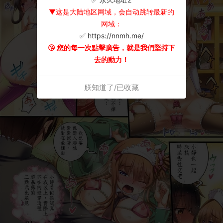
▼这是大陆地区网域，会自动跳转最新的
网域：
✅ https://nnmh.me/
😘 您的每一次點擊廣告，就是我們堅持下
去的動力！
朕知道了/已收藏