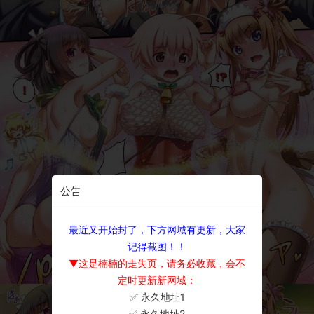
公告
最近又开始封了，下方网域有更新，大家
记得截图！！
▼这是楠楠的走失页，请务必收藏，会不
定时更新新网域：
✅ 永久地址1
×
✅ 永久地址2