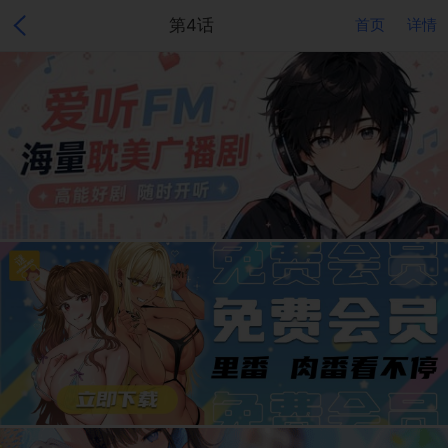
第4话
首页
详情