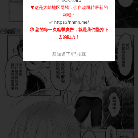
▼这是大陆地区网域，会自动跳转最新的
网域：
✅ https://nnmh.me/
😘 您的每一次點擊廣告，就是我們堅持下
去的動力！
朕知道了/已收藏