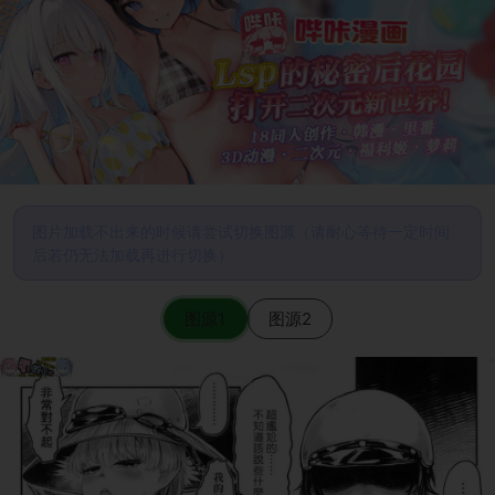
图片加载不出来的时候请尝试切换图源（请耐心等待一定时间
后若仍无法加载再进行切换）
图源1
图源2