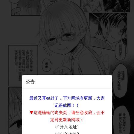
公告
最近又开始封了，下方网域有更新，大家
记得截图！！
▼这是楠楠的走失页，请务必收藏，会不
定时更新新网域：
✅ 永久地址1
×
✅ 永久地址2