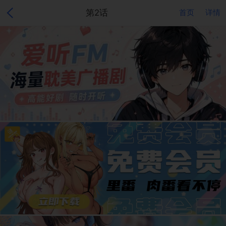
第2话
首页
详情