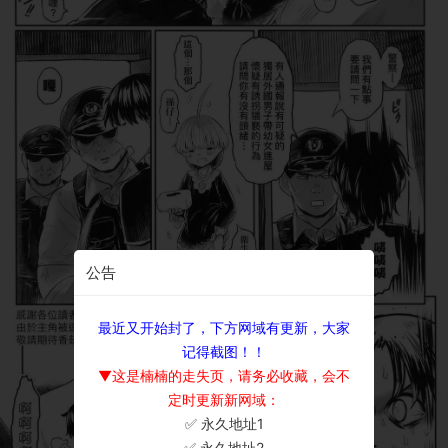
公告
最近又开始封了，下方网域有更新，大家
记得截图！！
▼这是楠楠的走失页，请务必收藏，会不
定时更新新网域：
✅ 永久地址1
×
✅ 永久地址2