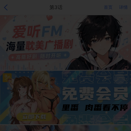
第3话
首页
详情