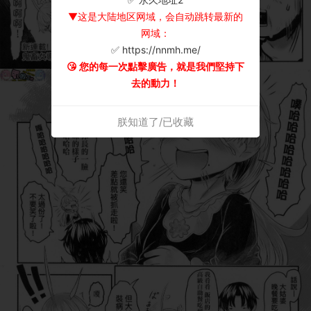
▼这是大陆地区网域，会自动跳转最新的
网域：
✅ https://nnmh.me/
😘 您的每一次點擊廣告，就是我們堅持下
去的動力！
朕知道了/已收藏