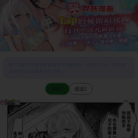
图片加载不出来的时候请尝试切换图源（请耐心等待一定时间
后若仍无法加载再进行切换）
图源1
图源2