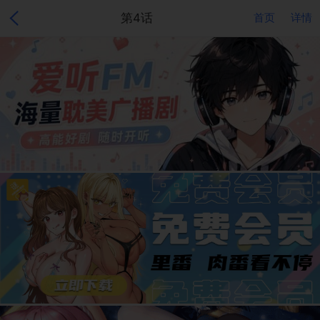
第4话
首页
详情