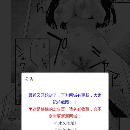
公告
最近又开始封了，下方网域有更新，大家
记得截图！！
▼这是楠楠的走失页，请务必收藏，会不
定时更新新网域：
✅ 永久地址1
×
✅ 永久地址2