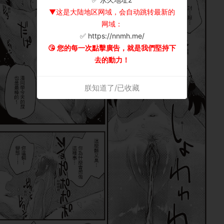
▼这是大陆地区网域，会自动跳转最新的
网域：
✅ https://nnmh.me/
😘 您的每一次點擊廣告，就是我們堅持下
去的動力！
朕知道了/已收藏