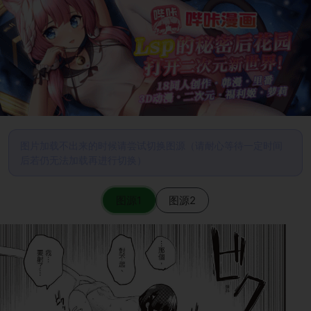
图片加载不出来的时候请尝试切换图源（请耐心等待一定时间
后若仍无法加载再进行切换）
图源1
图源2