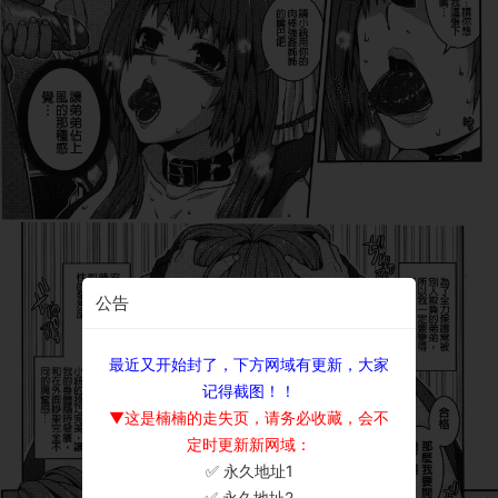
公告
最近又开始封了，下方网域有更新，大家
记得截图！！
▼这是楠楠的走失页，请务必收藏，会不
定时更新新网域：
✅ 永久地址1
×
✅ 永久地址2