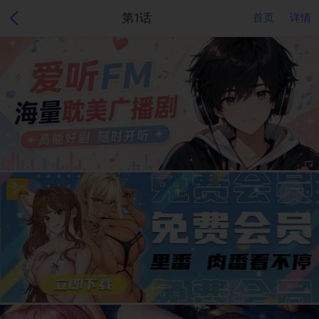
第1话
首页
详情