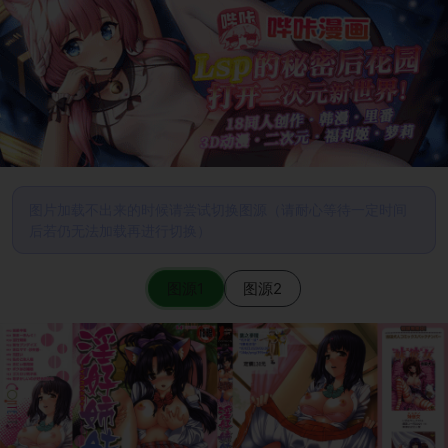
图片加载不出来的时候请尝试切换图源（请耐心等待一定时间
后若仍无法加载再进行切换）
图源1
图源2