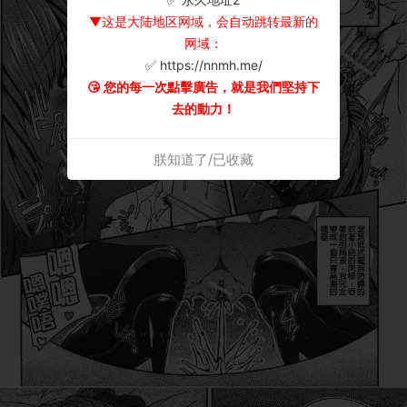
▼这是大陆地区网域，会自动跳转最新的
网域：
✅ https://nnmh.me/
😘 您的每一次點擊廣告，就是我們堅持下
去的動力！
朕知道了/已收藏