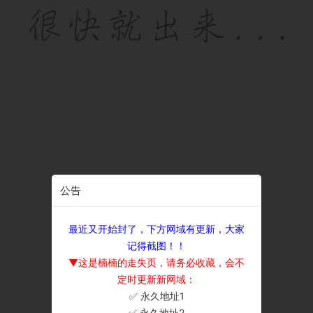
公告
最近又开始封了，下方网域有更新，大家
记得截图！！
▼这是楠楠的走失页，请务必收藏，会不
定时更新新网域：
✅ 永久地址1
×
✅ 永久地址2