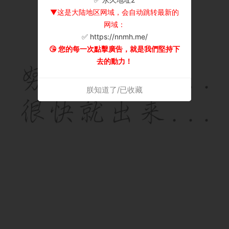
▼这是大陆地区网域，会自动跳转最新的
网域：
✅ https://nnmh.me/
😘 您的每一次點擊廣告，就是我們堅持下
去的動力！
朕知道了/已收藏