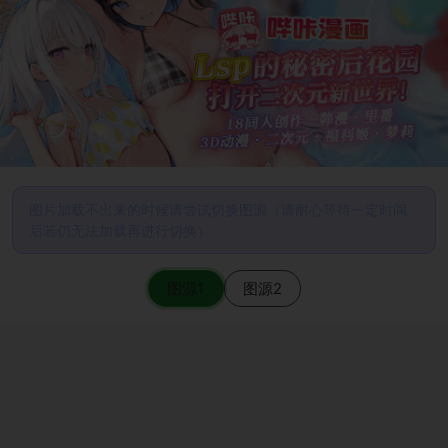
图片加载不出来的时候请尝试切换图源（请耐心等待一定时间
后若仍无法加载再进行切换）
图源1
图源2