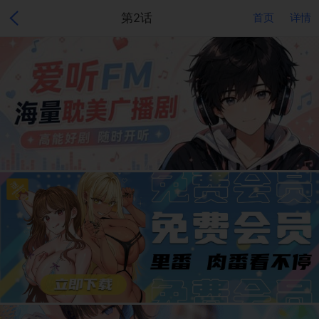
第2话
首页
详情