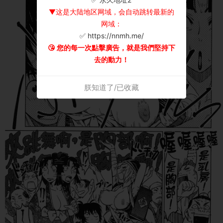
▼这是大陆地区网域，会自动跳转最新的
网域：
✅ https://nnmh.me/
😘 您的每一次點擊廣告，就是我們堅持下
去的動力！
朕知道了/已收藏