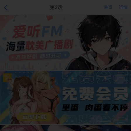
第2话
首页
详情