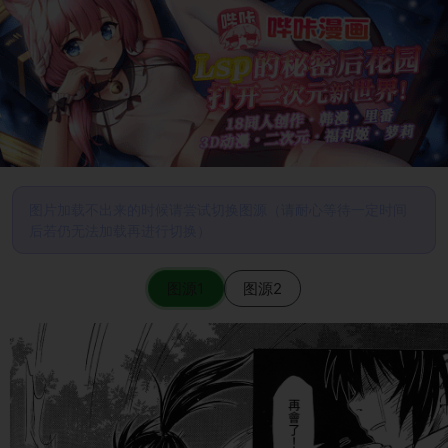
图片加载不出来的时候请尝试切换图源（请耐心等待一定时间
后若仍无法加载再进行切换）
图源1
图源2