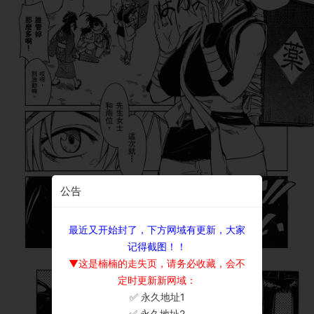
公告
最近又开始封了，下方网域有更新，大家
记得截图！！
▼这是楠楠的走失页，请务必收藏，会不
定时更新新网域：
✅ 永久地址1
×
✅ 永久地址2