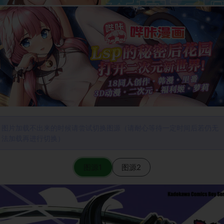
图片加载不出来的时候请尝试切换图源（请耐心等待一定时间后若仍无
法加载再进行切换）
图源1
图源2