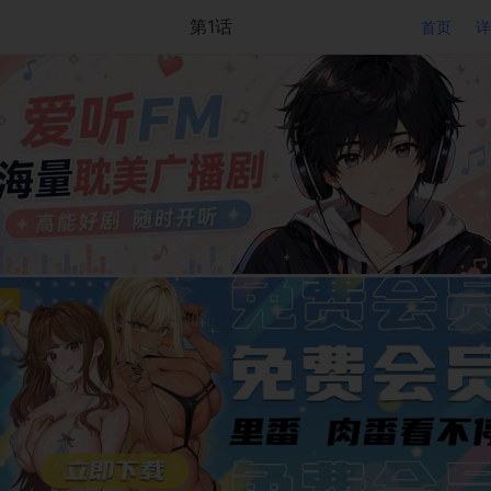
第1话
首页
详