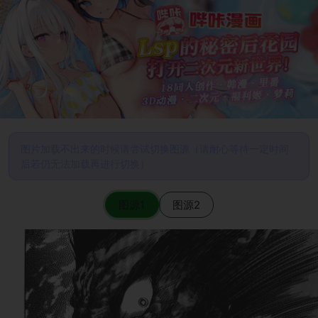
图片加载不出来的时候请尝试切换图源（请耐心等待一定时间
后若仍无法加载再进行切换）
图源1
图源2