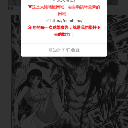
▼这是大陆地区网域，会自动跳转最新的
网域：
✅ https://nnmh.me/
😘 您的每一次點擊廣告，就是我們堅持下
去的動力！
朕知道了/已收藏