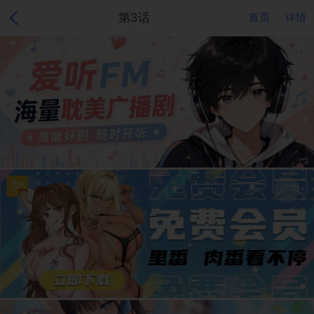
第3话
首页
详情