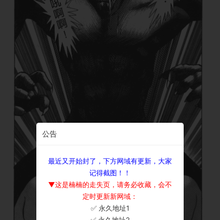
公告
最近又开始封了，下方网域有更新，大家
记得截图！！
▼这是楠楠的走失页，请务必收藏，会不
定时更新新网域：
✅ 永久地址1
×
✅ 永久地址2