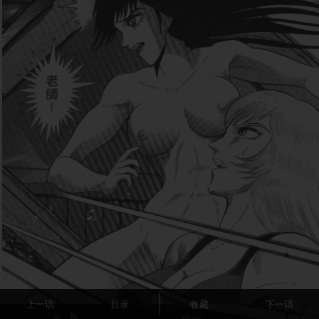
上一话
目录
收藏
下一话