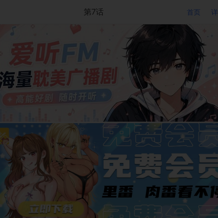
第7话
首页
详