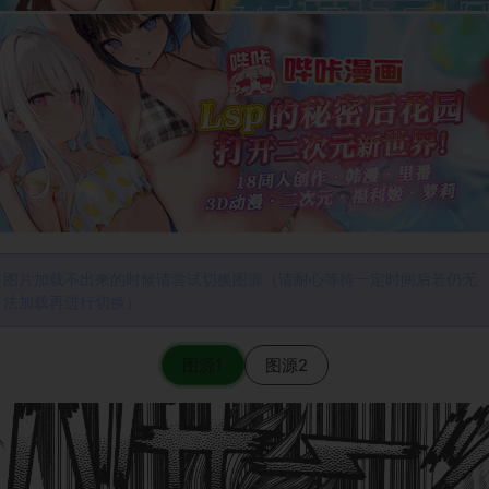
图片加载不出来的时候请尝试切换图源（请耐心等待一定时间后若仍无
法加载再进行切换）
图源1
图源2