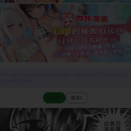
图片加载不出来的时候请尝试切换图源（请耐心等待一定时间后若仍无
法加载再进行切换）
图源1
图源2