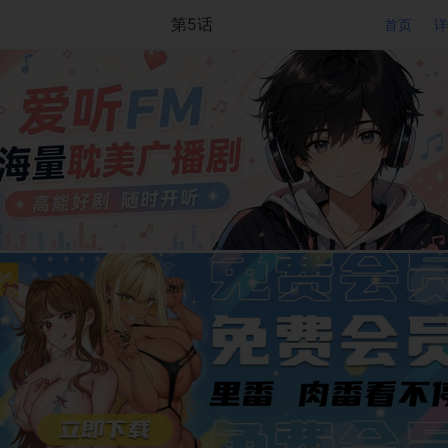
第5话
首页
详