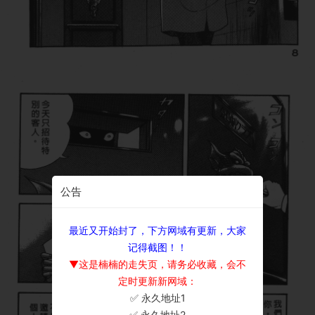
公告
最近又开始封了，下方网域有更新，大家
记得截图！！
▼这是楠楠的走失页，请务必收藏，会不
定时更新新网域：
✅ 永久地址1
×
✅ 永久地址2