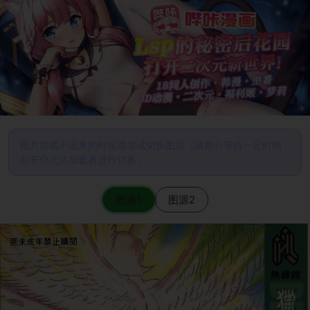
图片加载不出来的时候请尝试切换图源（请耐心等待一定时间
后若仍无法加载再进行切换）
图源1
图源2