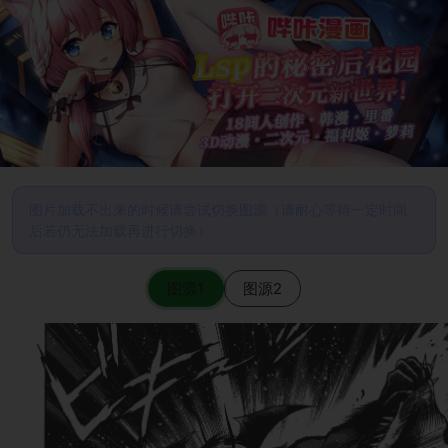
图片加载不出来的时候请尝试切换图源（请耐心等待一定时间
后若仍无法加载再进行切换）
图源1
图源2