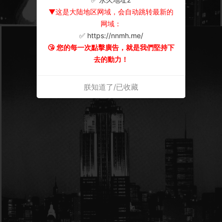
▼这是大陆地区网域，会自动跳转最新的
网域：
✅ https://nnmh.me/
😘 您的每一次點擊廣告，就是我們堅持下
去的動力！
朕知道了/已收藏