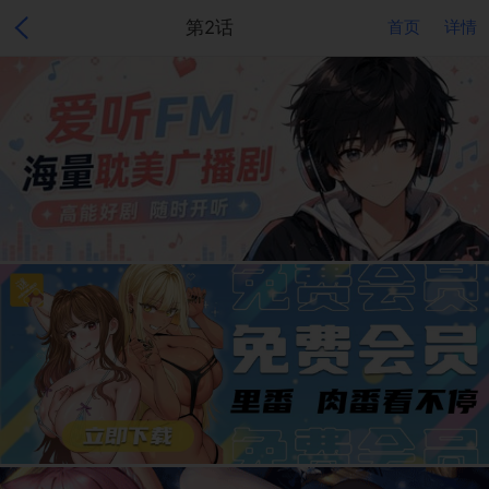
第2话
首页
详情