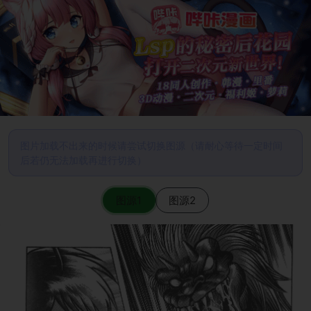
图片加载不出来的时候请尝试切换图源（请耐心等待一定时间
后若仍无法加载再进行切换）
图源1
图源2