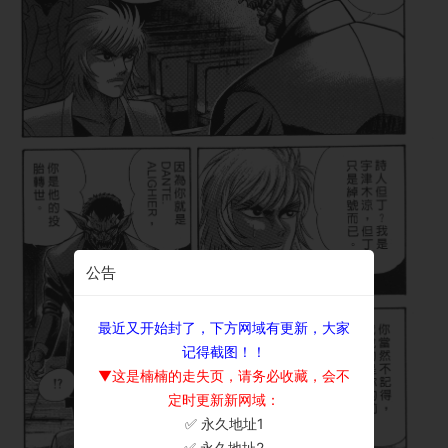
公告
最近又开始封了，下方网域有更新，大家
记得截图！！
▼这是楠楠的走失页，请务必收藏，会不
定时更新新网域：
✅ 永久地址1
×
✅ 永久地址2