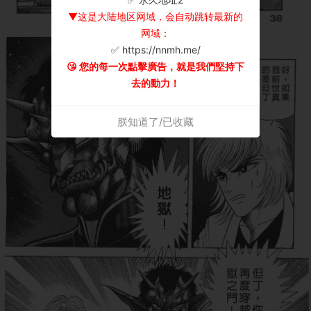
▼这是大陆地区网域，会自动跳转最新的
网域：
✅ https://nnmh.me/
😘 您的每一次點擊廣告，就是我們堅持下
去的動力！
朕知道了/已收藏