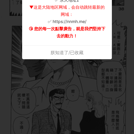
▼这是大陆地区网域，会自动跳转最新的
网域：
✅ https://nnmh.me/
😘 您的每一次點擊廣告，就是我們堅持下
去的動力！
朕知道了/已收藏