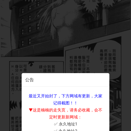
公告
最近又开始封了，下方网域有更新，大家
记得截图！！
▼这是楠楠的走失页，请务必收藏，会不
定时更新新网域：
✅ 永久地址1
×
✅ 永久地址2