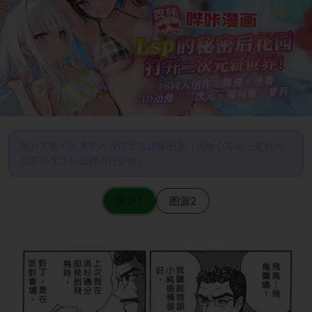
图片加载不出来的时候请尝试切换图源（请耐心等待一定时间
后若仍无法加载再进行切换）
图源1
图源2