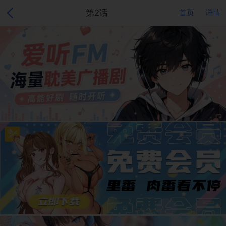
第2话
首页
详情