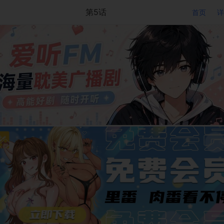
第5话
首页
详