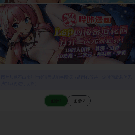
图片加载不出来的时候请尝试切换图源（请耐心等待一定时间后若仍无
法加载再进行切换）
图源1
图源2