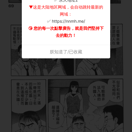
▼这是大陆地区网域，会自动跳转最新的
网域：
✅ https://nnmh.me/
😘 您的每一次點擊廣告，就是我們堅持下
去的動力！
朕知道了/已收藏