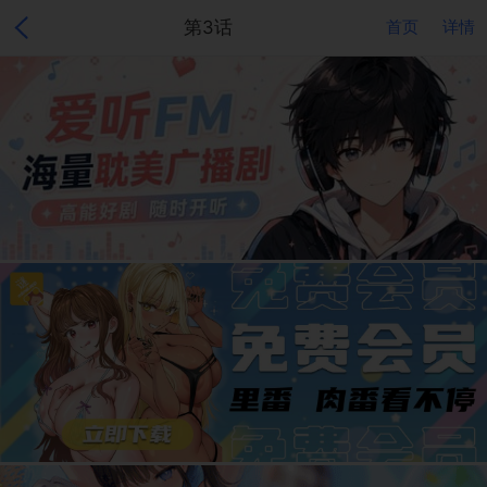
第3话
首页
详情