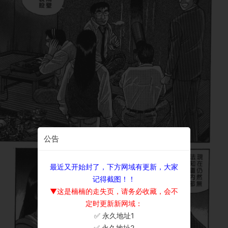
公告
最近又开始封了，下方网域有更新，大家
记得截图！！
▼这是楠楠的走失页，请务必收藏，会不
定时更新新网域：
✅ 永久地址1
×
✅ 永久地址2