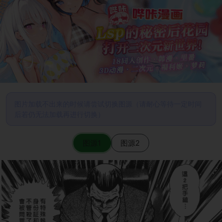
图片加载不出来的时候请尝试切换图源（请耐心等待一定时间
后若仍无法加载再进行切换）
图源1
图源2