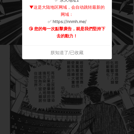
▼这是大陆地区网域，会自动跳转最新的
网域：
✅ https://nnmh.me/
😘 您的每一次點擊廣告，就是我們堅持下
去的動力！
朕知道了/已收藏