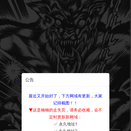
公告
最近又开始封了，下方网域有更新，大家
记得截图！！
▼这是楠楠的走失页，请务必收藏，会不
定时更新新网域：
✅ 永久地址1
×
✅ 永久地址2