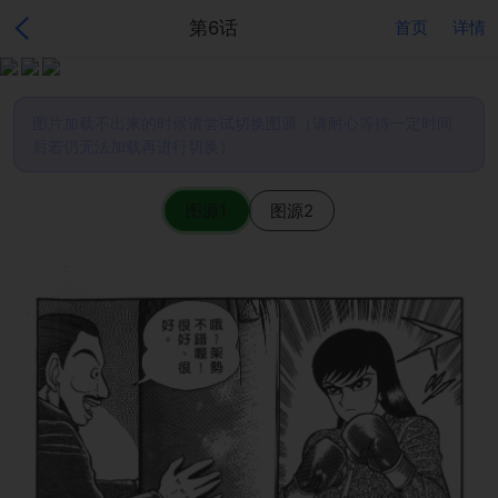
第6话
首页
详情
图片加载不出来的时候请尝试切换图源（请耐心等待一定时间
后若仍无法加载再进行切换）
图源1
图源2