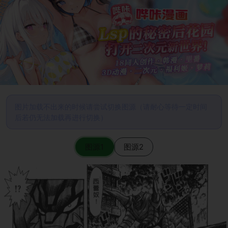
图片加载不出来的时候请尝试切换图源（请耐心等待一定时间
后若仍无法加载再进行切换）
图源1
图源2