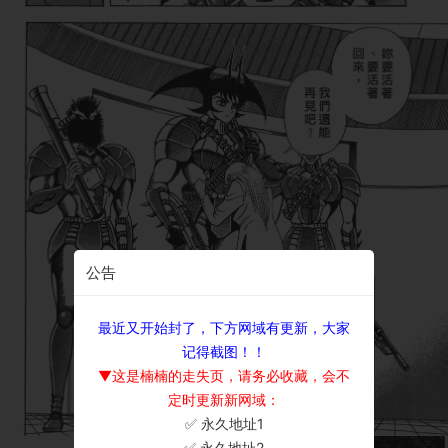
公告
最近又开始封了，下方网域有更新，大家
记得截图！！
▼这是楠楠的走失页，请务必收藏，会不
定时更新新网域：
✅ 永久地址1
×
✅ 永久地址2