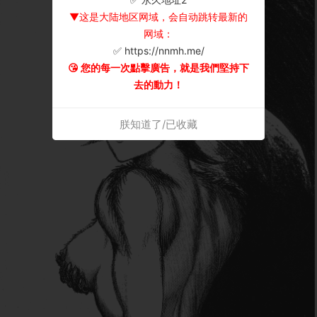
▼这是大陆地区网域，会自动跳转最新的
网域：
✅ https://nnmh.me/
😘 您的每一次點擊廣告，就是我們堅持下
去的動力！
朕知道了/已收藏