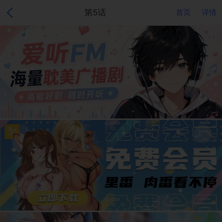
第5话
首页
详情