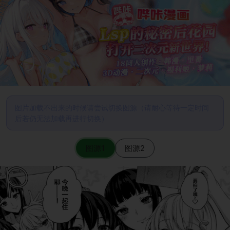
图片加载不出来的时候请尝试切换图源（请耐心等待一定时间
后若仍无法加载再进行切换）
图源1
图源2