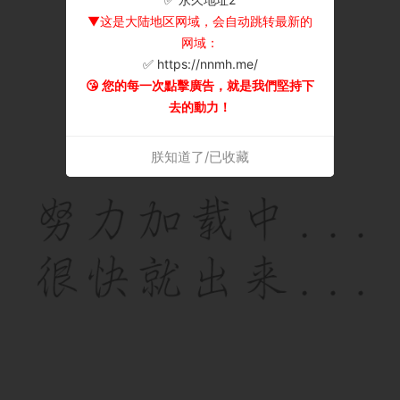
▼这是大陆地区网域，会自动跳转最新的
网域：
✅ https://nnmh.me/
😘 您的每一次點擊廣告，就是我們堅持下
去的動力！
朕知道了/已收藏