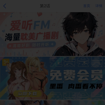
第2话
首页
详情