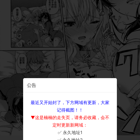
公告
最近又开始封了，下方网域有更新，大家
记得截图！！
▼这是楠楠的走失页，请务必收藏，会不
定时更新新网域：
✅ 永久地址1
×
✅ 永久地址2