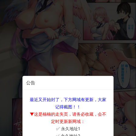
公告
最近又开始封了，下方网域有更新，大家
记得截图！！
▼这是楠楠的走失页，请务必收藏，会不
定时更新新网域：
✅ 永久地址1
×
✅ 永久地址2