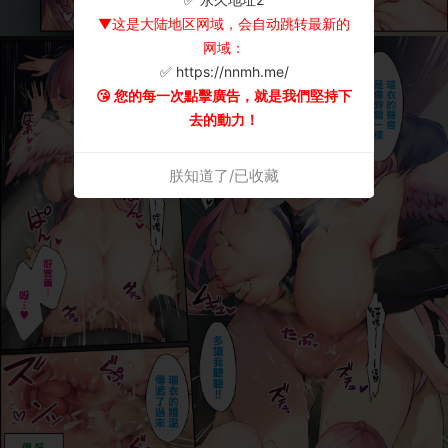
▼这是大陆地区网域，会自动跳转最新的
网域：
✅ https://nnmh.me/
😘 您的每一次點擊廣告，就是我們堅持下
去的動力！
朕知道了/已收藏