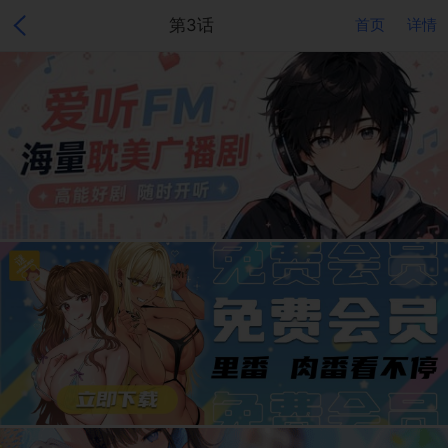
第3话
首页
详情