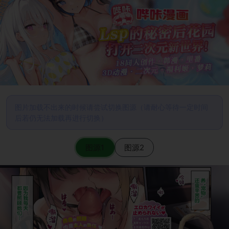
图片加载不出来的时候请尝试切换图源（请耐心等待一定时间
后若仍无法加载再进行切换）
图源1
图源2