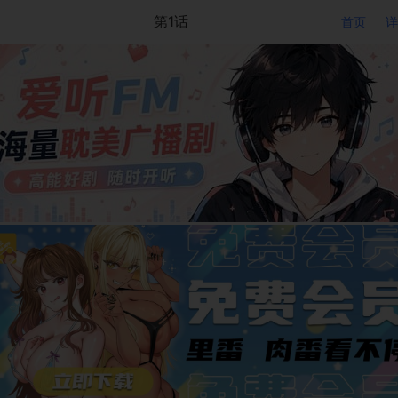
第1话
首页
详