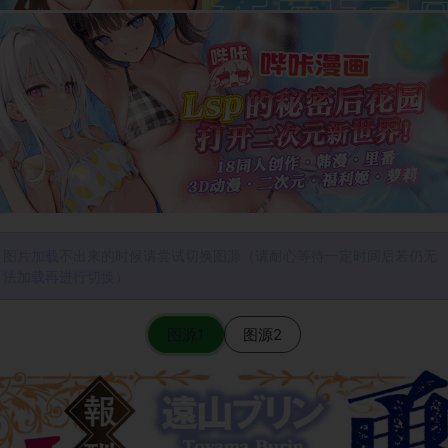
图片加载不出来的时候请尝试切换图源（请耐心等待一定时间后若仍无
法加载再进行切换）
图源1
图源2