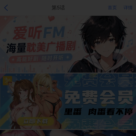
第5话
首页
详情