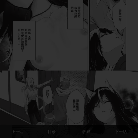
上一话
目录
收藏
下一话