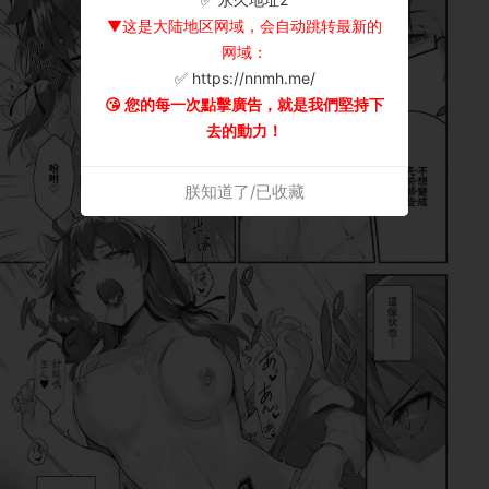
▼这是大陆地区网域，会自动跳转最新的
网域：
✅ https://nnmh.me/
😘 您的每一次點擊廣告，就是我們堅持下
去的動力！
朕知道了/已收藏