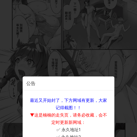
公告
最近又开始封了，下方网域有更新，大家
记得截图！！
▼这是楠楠的走失页，请务必收藏，会不
定时更新新网域：
✅ 永久地址1
×
✅ 永久地址2