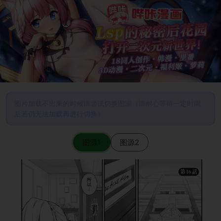
图片加载不出来的时候请尝试切换图源（请耐心等待一定时间
后若仍无法加载再进行切换）
图源1
图源2