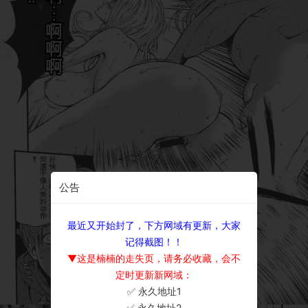
公告
最近又开始封了，下方网域有更新，大家
记得截图！！
▼这是楠楠的走失页，请务必收藏，会不
定时更新新网域：
✅ 永久地址1
×
✅ 永久地址2