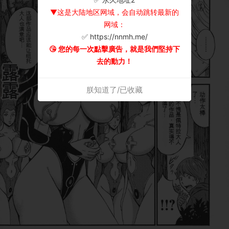
▼这是大陆地区网域，会自动跳转最新的
网域：
✅ https://nnmh.me/
😘 您的每一次點擊廣告，就是我們堅持下
去的動力！
朕知道了/已收藏