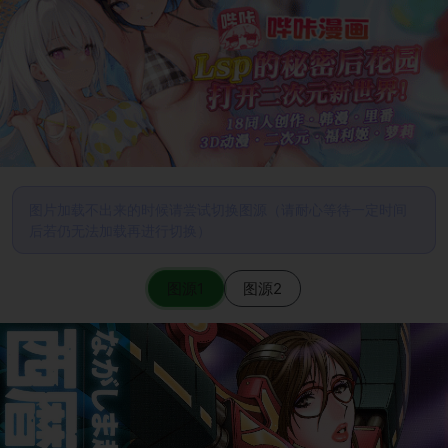
图片加载不出来的时候请尝试切换图源（请耐心等待一定时间
后若仍无法加载再进行切换）
图源1
图源2