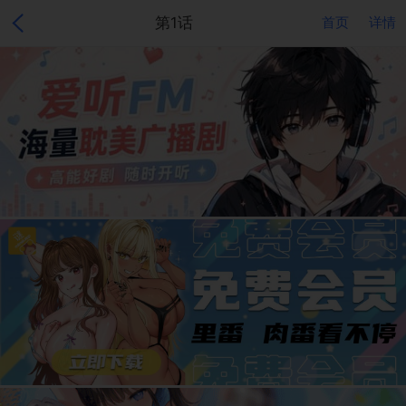
第1话
首页
详情