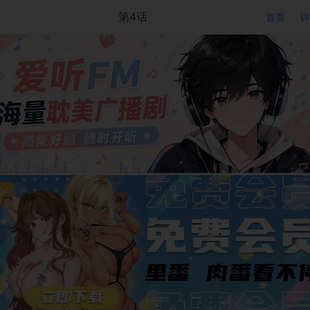
第4话
首页
详