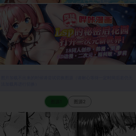
图片加载不出来的时候请尝试切换图源（请耐心等待一定时间后若仍无
法加载再进行切换）
图源1
图源2