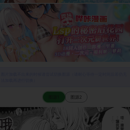
图片加载不出来的时候请尝试切换图源（请耐心等待一定时间后若仍无
法加载再进行切换）
图源1
图源2