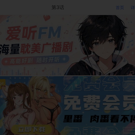
第3话
首页
详