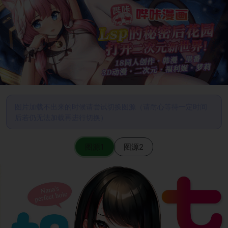
图片加载不出来的时候请尝试切换图源（请耐心等待一定时间
后若仍无法加载再进行切换）
图源1
图源2