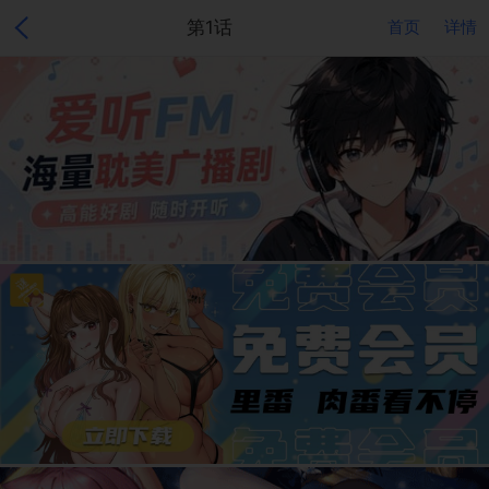
第1话
首页
详情