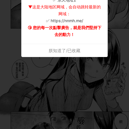
▼这是大陆地区网域，会自动跳转最新的
网域：
✅ https://nnmh.me/
😘 您的每一次點擊廣告，就是我們堅持下
去的動力！
朕知道了/已收藏