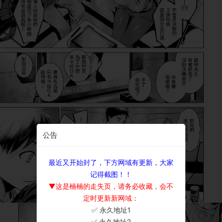
公告
最近又开始封了，下方网域有更新，大家
记得截图！！
▼这是楠楠的走失页，请务必收藏，会不
定时更新新网域：
✅ 永久地址1
×
✅ 永久地址2