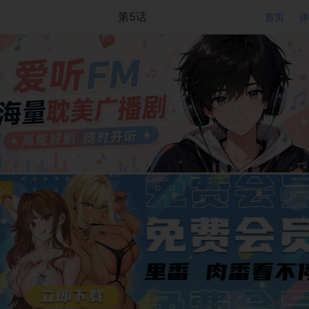
第5话
首页
详