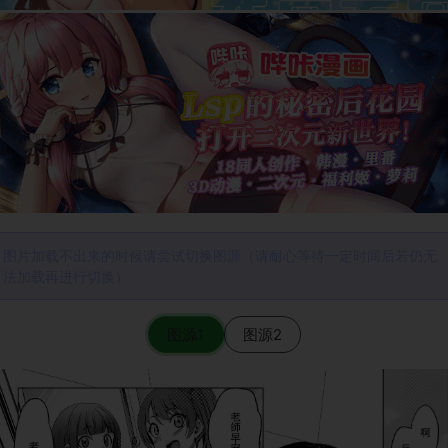
图片加载不出来的时候请尝试切换图源（请耐心等待一定时间后若仍无
法加载再进行切换）
图源1
图源2