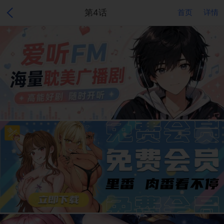
第4话
首页
详情