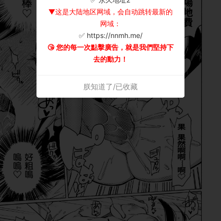
▼这是大陆地区网域，会自动跳转最新的
网域：
✅ https://nnmh.me/
😘 您的每一次點擊廣告，就是我們堅持下
去的動力！
朕知道了/已收藏