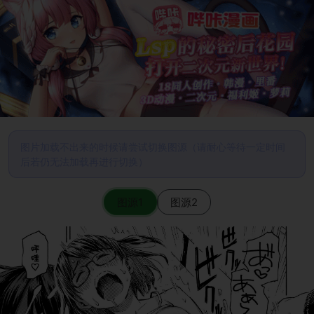
图片加载不出来的时候请尝试切换图源（请耐心等待一定时间
后若仍无法加载再进行切换）
图源1
图源2