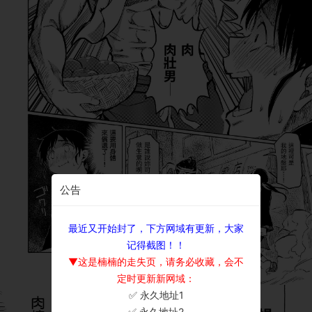
公告
最近又开始封了，下方网域有更新，大家
记得截图！！
▼这是楠楠的走失页，请务必收藏，会不
定时更新新网域：
✅ 永久地址1
×
✅ 永久地址2