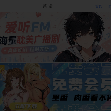
第1话
首页
详