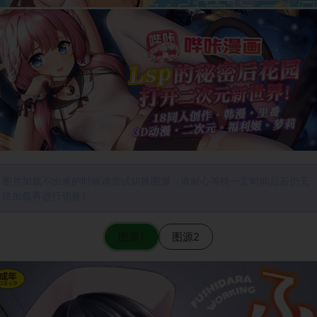
图片加载不出来的时候请尝试切换图源（请耐心等待一定时间后若仍无
法加载再进行切换）
图源1
图源2