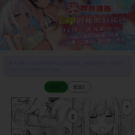
图片加载不出来的时候请尝试切换图源（请耐心等待一定时间
后若仍无法加载再进行切换）
图源1
图源2