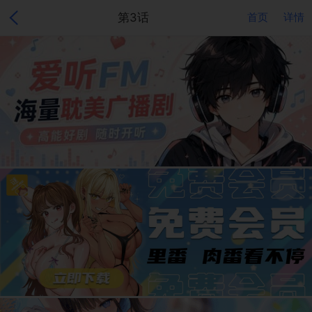
第3话
首页
详情