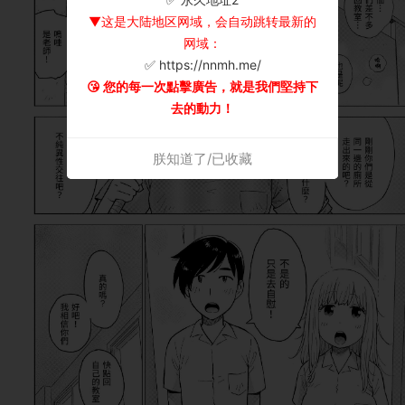
▼这是大陆地区网域，会自动跳转最新的
网域：
✅ https://nnmh.me/
😘 您的每一次點擊廣告，就是我們堅持下
去的動力！
朕知道了/已收藏