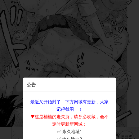
公告
最近又开始封了，下方网域有更新，大家
记得截图！！
▼这是楠楠的走失页，请务必收藏，会不
定时更新新网域：
✅ 永久地址1
×
✅ 永久地址2