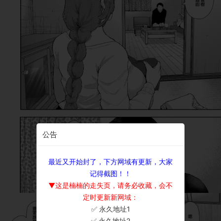
公告
最近又开始封了，下方网域有更新，大家
记得截图！！
▼这是楠楠的走失页，请务必收藏，会不
定时更新新网域：
✅ 永久地址1
×
✅ 永久地址2