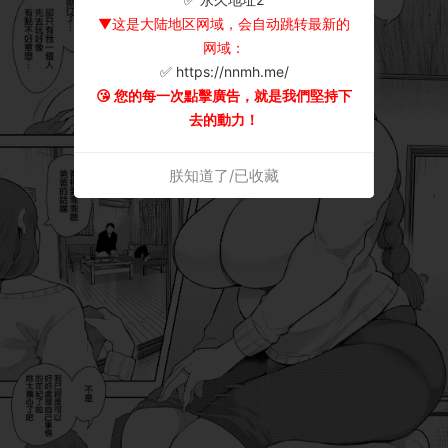
▼这是大陆地区网域，会自动跳转最新的
网域：
✅ https://nnmh.me/
😘 您的每一次點擊廣告，就是我們堅持下
去的動力！
朕知道了/已收藏