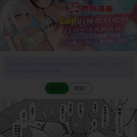
图片加载不出来的时候请尝试切换图源（请耐心等待一定时间
后若仍无法加载再进行切换）
图源1
图源2