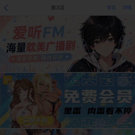
第3话
首页
详情