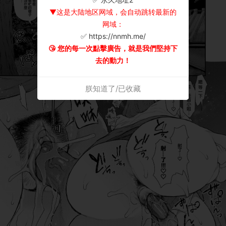
▼这是大陆地区网域，会自动跳转最新的
网域：
✅ https://nnmh.me/
😘 您的每一次點擊廣告，就是我們堅持下
去的動力！
朕知道了/已收藏