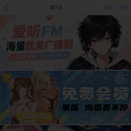
第5话
首页
详情