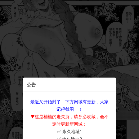
公告
最近又开始封了，下方网域有更新，大家
记得截图！！
▼这是楠楠的走失页，请务必收藏，会不
定时更新新网域：
✅ 永久地址1
×
✅ 永久地址2