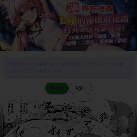
图片加载不出来的时候请尝试切换图源（请耐心等待一定时间
后若仍无法加载再进行切换）
图源1
图源2