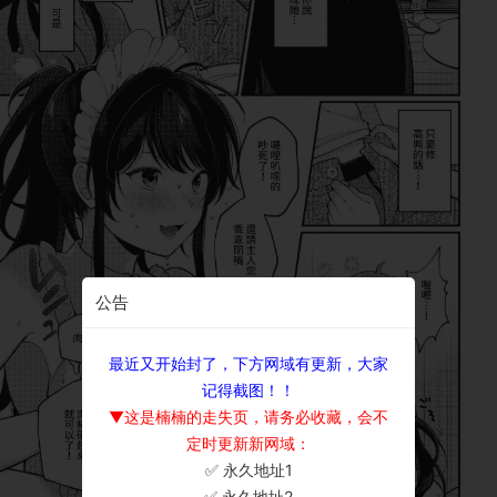
公告
最近又开始封了，下方网域有更新，大家
记得截图！！
▼这是楠楠的走失页，请务必收藏，会不
定时更新新网域：
✅ 永久地址1
×
✅ 永久地址2