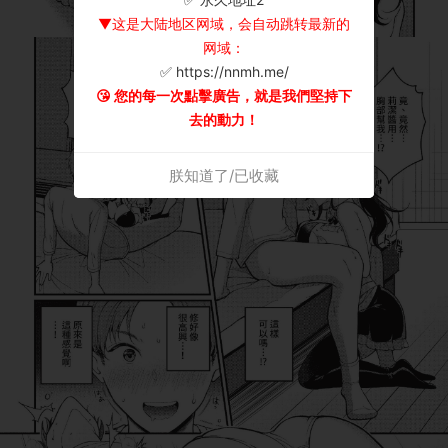
▼这是大陆地区网域，会自动跳转最新的
网域：
✅ https://nnmh.me/
😘 您的每一次點擊廣告，就是我們堅持下
去的動力！
朕知道了/已收藏