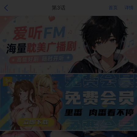
第3话
首页
详情