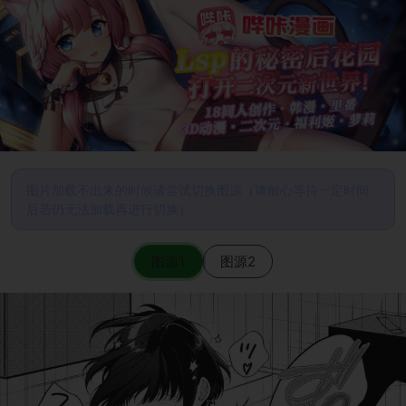
图片加载不出来的时候请尝试切换图源（请耐心等待一定时间
后若仍无法加载再进行切换）
图源1
图源2