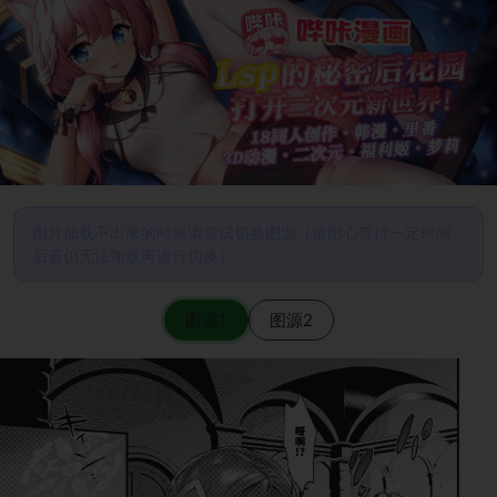
图片加载不出来的时候请尝试切换图源（请耐心等待一定时间
后若仍无法加载再进行切换）
图源1
图源2