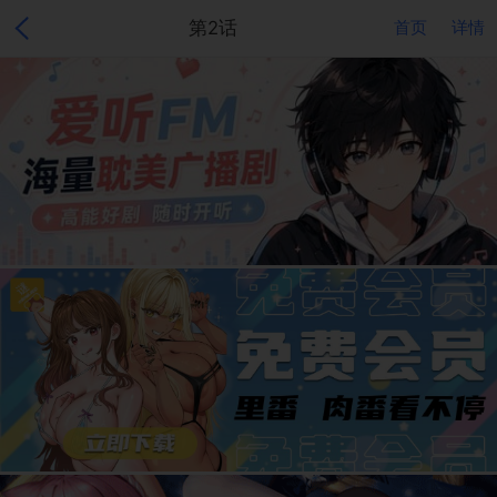
第2话
首页
详情