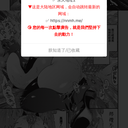
▼这是大陆地区网域，会自动跳转最新的
网域：
✅ https://nnmh.me/
😘 您的每一次點擊廣告，就是我們堅持下
去的動力！
朕知道了/已收藏