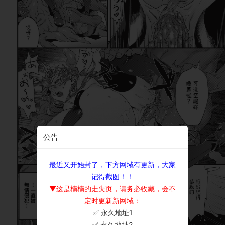
公告
最近又开始封了，下方网域有更新，大家
记得截图！！
▼这是楠楠的走失页，请务必收藏，会不
定时更新新网域：
✅ 永久地址1
×
✅ 永久地址2