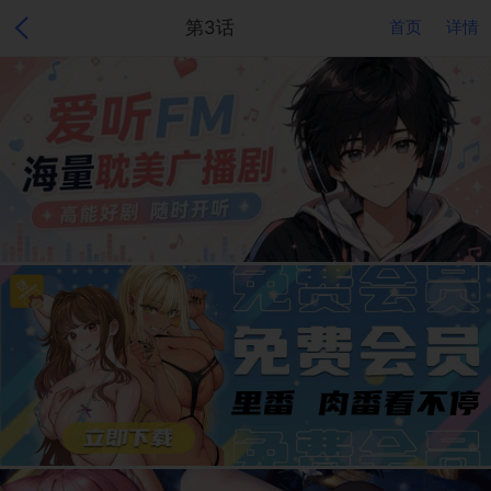
第3话
首页
详情