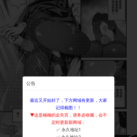
公告
最近又开始封了，下方网域有更新，大家
记得截图！！
▼这是楠楠的走失页，请务必收藏，会不
定时更新新网域：
✅ 永久地址1
×
✅ 永久地址2