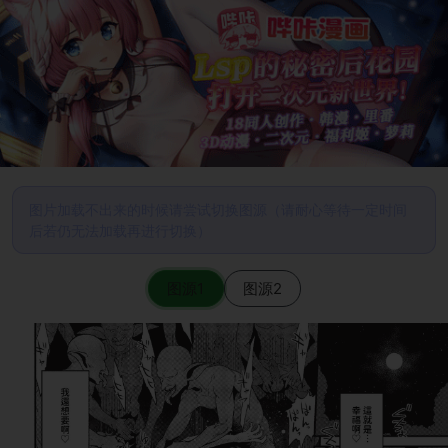
图片加载不出来的时候请尝试切换图源（请耐心等待一定时间
后若仍无法加载再进行切换）
图源1
图源2