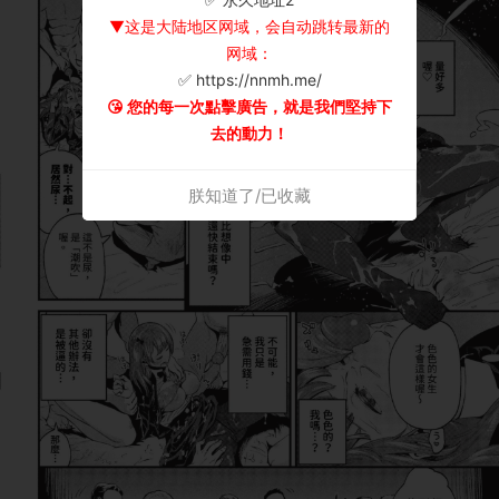
▼这是大陆地区网域，会自动跳转最新的
网域：
✅ https://nnmh.me/
😘 您的每一次點擊廣告，就是我們堅持下
去的動力！
朕知道了/已收藏