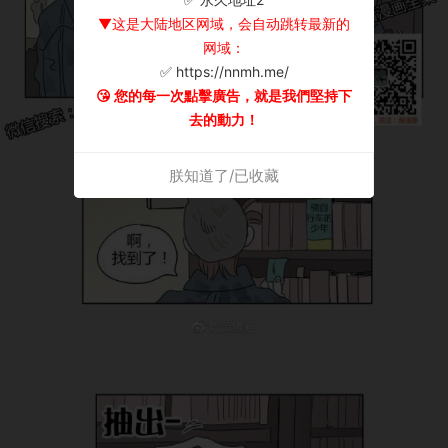
▼这是大陆地区网域，会自动跳转最新的
网域：
✅ https://nnmh.me/
😘 您的每一次點擊廣告，就是我們堅持下
去的動力！
朕知道了/已收藏