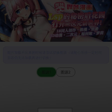
图片加载不出来的时候请尝试切换图源（请耐心等待一定时间
后若仍无法加载再进行切换）
图源1
图源2