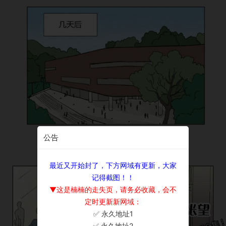
公告
最近又开始封了，下方网域有更新，大家
记得截图！！
▼这是楠楠的走失页，请务必收藏，会不
定时更新新网域：
✅ 永久地址1
×
✅ 永久地址2