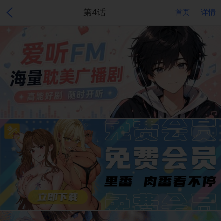
第4话
首页
详情