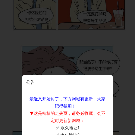
公告
最近又开始封了，下方网域有更新，大家
记得截图！！
▼这是楠楠的走失页，请务必收藏，会不
定时更新新网域：
✅ 永久地址1
×
✅ 永久地址2