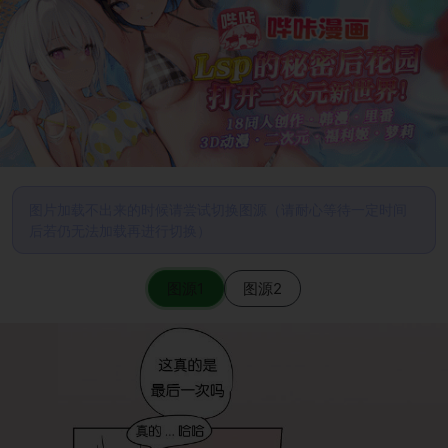
图片加载不出来的时候请尝试切换图源（请耐心等待一定时间
后若仍无法加载再进行切换）
图源1
图源2