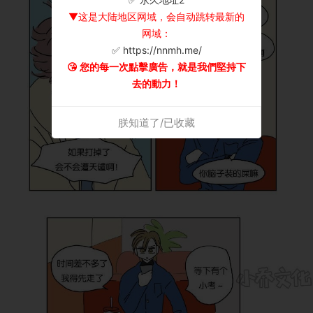
▼这是大陆地区网域，会自动跳转最新的
网域：
✅ https://nnmh.me/
😘 您的每一次點擊廣告，就是我們堅持下
去的動力！
朕知道了/已收藏