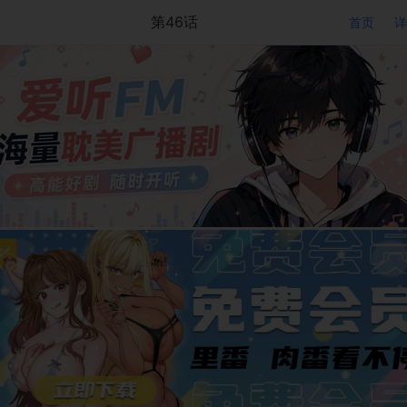
第46话
首页
详