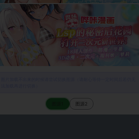
图片加载不出来的时候请尝试切换图源（请耐心等待一定时间后若仍无
法加载再进行切换）
图源1
图源2