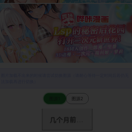
图片加载不出来的时候请尝试切换图源（请耐心等待一定时间后若仍无
法加载再进行切换）
图源1
图源2