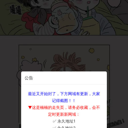
公告
最近又开始封了，下方网域有更新，大家
记得截图！！
▼这是楠楠的走失页，请务必收藏，会不
定时更新新网域：
✅ 永久地址1
×
✅ 永久地址2