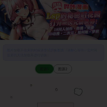
图片加载不出来的时候请尝试切换图源（请耐心等待一定时间
后若仍无法加载再进行切换）
图源1
图源2