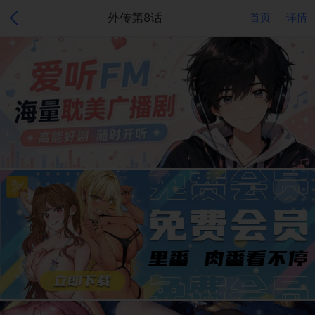
外传第8话
首页
详情