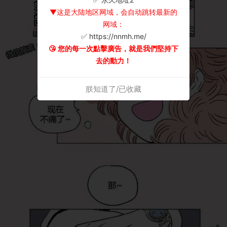
▼这是大陆地区网域，会自动跳转最新的
网域：
✅ https://nnmh.me/
😘 您的每一次點擊廣告，就是我們堅持下
去的動力！
朕知道了/已收藏