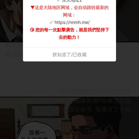
▼这是大陆地区网域，会自动跳转最新的
网域：
✅ https://nnmh.me/
😘 您的每一次點擊廣告，就是我們堅持下
去的動力！
朕知道了/已收藏