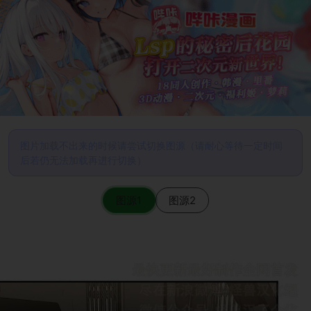
图片加载不出来的时候请尝试切换图源（请耐心等待一定时间
后若仍无法加载再进行切换）
图源1
图源2