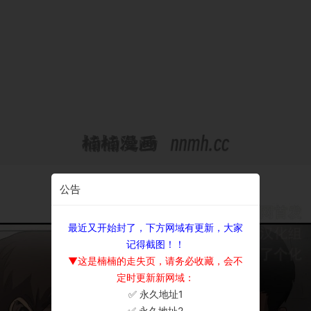
公告
最近又开始封了，下方网域有更新，大家
记得截图！！
▼这是楠楠的走失页，请务必收藏，会不
定时更新新网域：
✅ 永久地址1
×
✅ 永久地址2