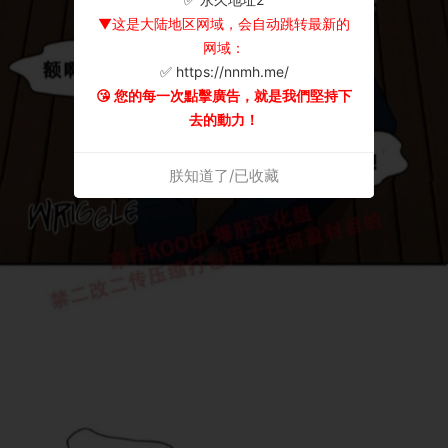
▼这是大陆地区网域，会自动跳转最新的
网域：
✅ https://nnmh.me/
😘 您的每一次點擊廣告，就是我們堅持下
去的動力！
朕知道了/已收藏