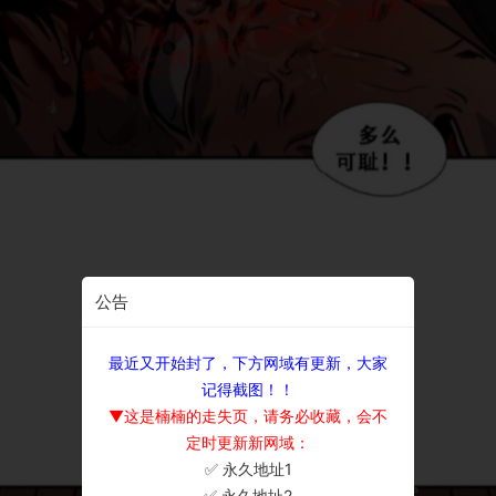
公告
最近又开始封了，下方网域有更新，大家
记得截图！！
▼这是楠楠的走失页，请务必收藏，会不
定时更新新网域：
✅ 永久地址1
×
✅ 永久地址2