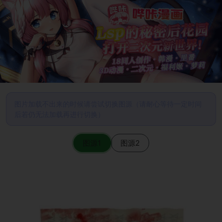
图片加载不出来的时候请尝试切换图源（请耐心等待一定时间
后若仍无法加载再进行切换）
图源1
图源2