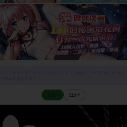
图片加载不出来的时候请尝试切换图源（请耐心等待一定时间后若仍无
法加载再进行切换）
图源1
图源2