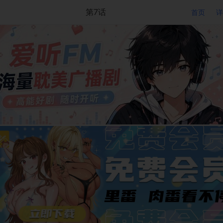
第7话
首页
详